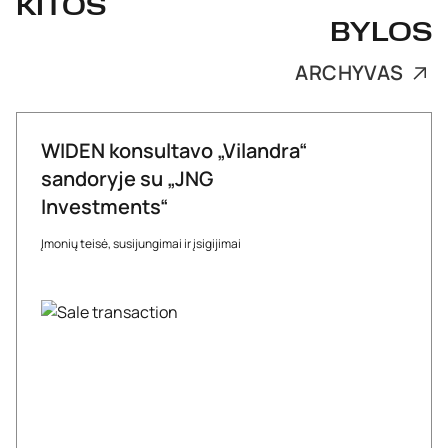
KITOS
BYLOS
ARCHYVAS
WIDEN konsultavo „Vilandra“
sandoryje su „JNG
Investments“
Įmonių teisė, susijungimai ir įsigijimai