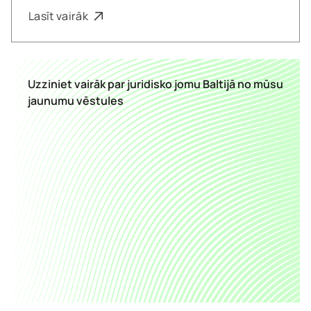
Lasīt vairāk
Uzziniet vairāk par juridisko jomu Baltijā no mūsu
jaunumu vēstules