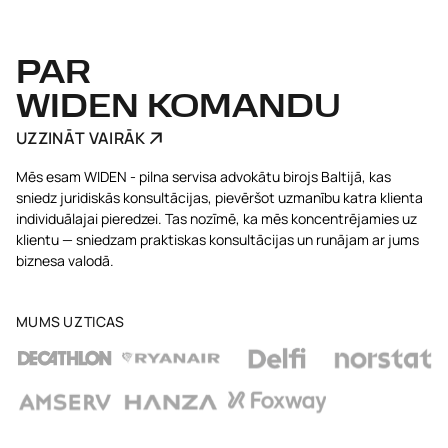
PAR
WIDEN KOMANDU
UZZINĀT VAIRĀK
Mēs esam WIDEN - pilna servisa advokātu birojs Baltijā, kas
sniedz juridiskās konsultācijas, pievēršot uzmanību katra klienta
individuālajai pieredzei. Tas nozīmē, ka mēs koncentrējamies uz
klientu — sniedzam praktiskas konsultācijas un runājam ar jums
biznesa valodā.
MUMS UZTICAS