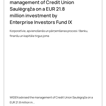
management of Credit Union
Saulėgrąža on a EUR 21.8
million investment by
Enterprise Investors Fund IX
Korporatīvie, apvienošanās un pārņemšanas procesi
/
Banku,
finanšu un kapitāla tirgus joma
WIDEN advised the management of Credit Union Saulėgrąža on a
EUR 21.8 million in...