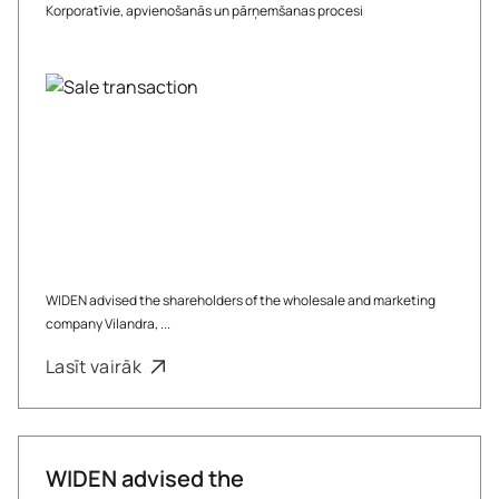
Korporatīvie, apvienošanās un pārņemšanas procesi
WIDEN advised the shareholders of the wholesale and marketing
company Vilandra, ...
Lasīt vairāk
WIDEN advised the