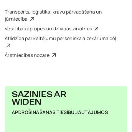
Transports, loģistika, kravu pārvadāšana un
jūrniecība
Veselības aprūpes un dzīvības zinātnes
Atlīdzība par kaitējumu personiska aizskāruma dēļ
Ārstniecības nozare
SAZINIES AR
WIDEN
APDROŠINĀŠANAS TIESĪBU JAUTĀJUMOS