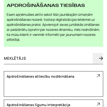
APDROŠINĀŠANAS TIESĪBAS
Esam apņēmušies aktīvi sekot līdzi jaunākajām izmaiņām
apdrošināšanas nozarē, tostarp digitalizācijas ietekmei uz
apdrošināšanas praksi. Apvienojot savas juridiskās zināšanas
ar padziļinātu izpratni par nozares dinamiku, mēs nodrošinām,
ka mūsu klienti ir vienmēr informēti par jaunumiem nozares
attīstībā.
Apdrošināšanas attiecību nodibināšana
Apdrošināšanas līgumu interpretācija