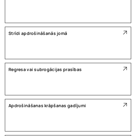
Strīdi apdrošināšanās jomā
Regresa vai subrogācijas prasības
Apdrošināšanas krāpšanas gadījumi