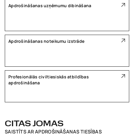
Apdrošināšanas uzņēmumu dibināšana
Apdrošināšanas noteikumu izstrāde
Profesionālās civiltiesiskās atbildības
apdrošināšana
CITAS JOMAS
SAISTĪTS AR
APDROŠINĀŠANAS TIESĪBAS