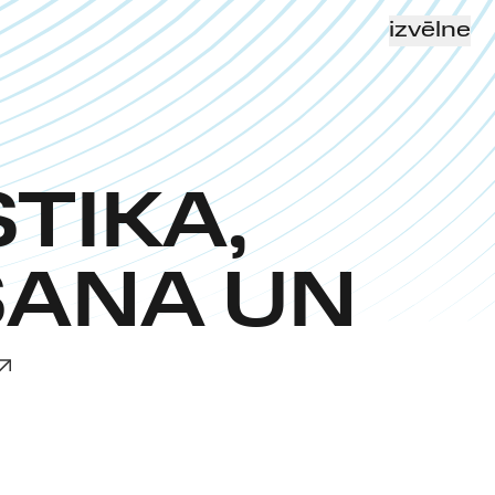
izvēlne
TIKA,
ŠANA UN