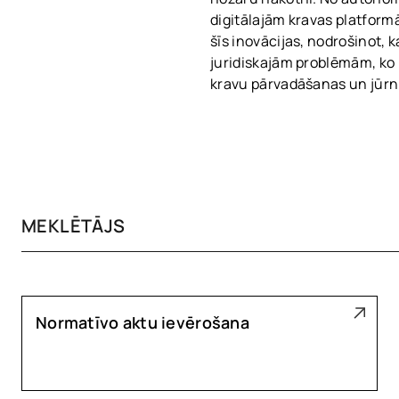
digitālajām kravas platform
šīs inovācijas, nodrošinot, 
juridiskajām problēmām, ko i
kravu pārvadāšanas un jūrn
Normatīvo aktu ievērošana