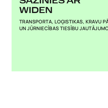
SAZINIES AR
WIDEN
TRANSPORTA, LOĢISTIKAS, KRAVU 
UN JŪRNIECĪBAS TIESĪBU JAUTĀJUM