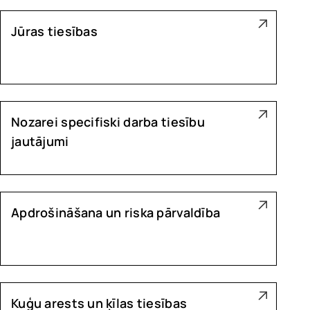
Jūras tiesības
Nozarei specifiski darba tiesību
jautājumi
Apdrošināšana un riska pārvaldība
Kuģu arests un ķīlas tiesības