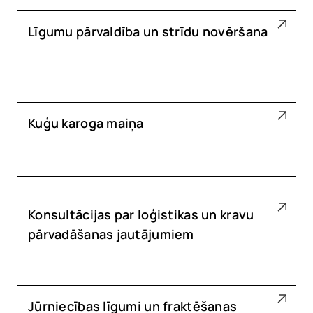
Līgumu pārvaldība un strīdu novēršana
Kuģu karoga maiņa
Konsultācijas par loģistikas un kravu
pārvadāšanas jautājumiem
Jūrniecības līgumi un fraktēšanas