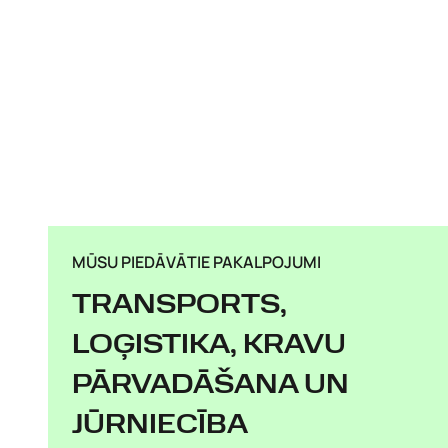
MŪSU PIEDĀVĀTIE PAKALPOJUMI
TRANSPORTS,
LOĢISTIKA, KRAVU
PĀRVADĀŠANA UN
JŪRNIECĪBA