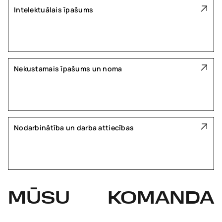
Intelektuālais īpašums
Nekustamais īpašums un noma
Nodarbinātība un darba attiecības
MŪSU
KOMANDA