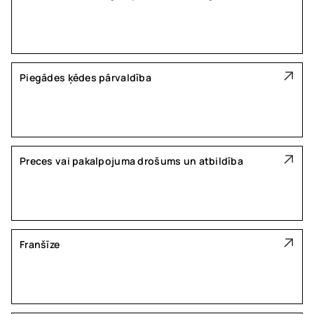
Piegādes ķēdes pārvaldība
Preces vai pakalpojuma drošums un atbildība
Franšīze