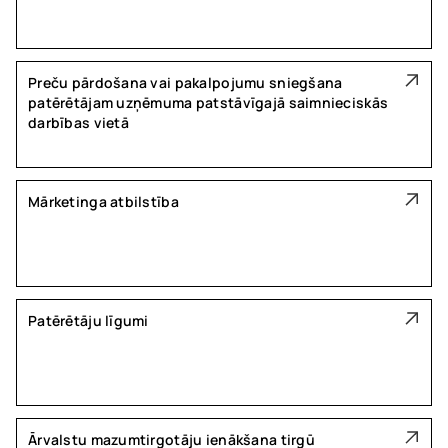
Preču pārdošana vai pakalpojumu sniegšana
patērētājam uzņēmuma patstāvīgajā saimnieciskās
darbības vietā
Mārketinga atbilstība
Patērētāju līgumi
Ārvalstu mazumtirgotāju ienākšana tirgū