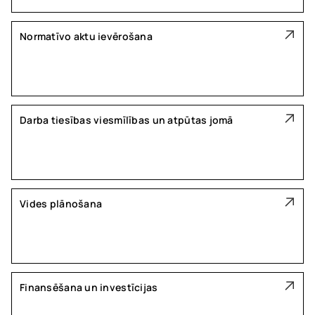
Normatīvo aktu ievērošana
Darba tiesības viesmīlības un atpūtas jomā
Vides plānošana
Finansēšana un investīcijas