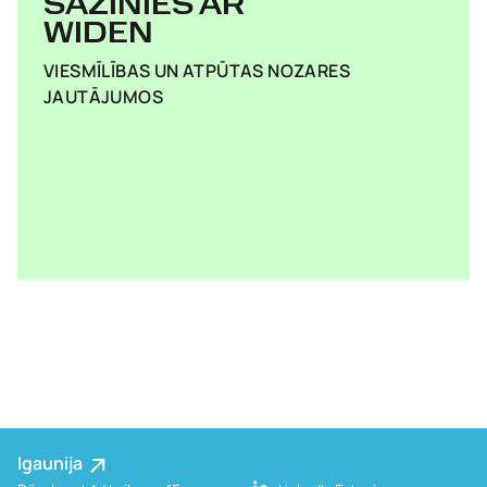
SAZINIES AR
WIDEN
VIESMĪLĪBAS UN ATPŪTAS NOZARES
JAUTĀJUMOS
Igaunija