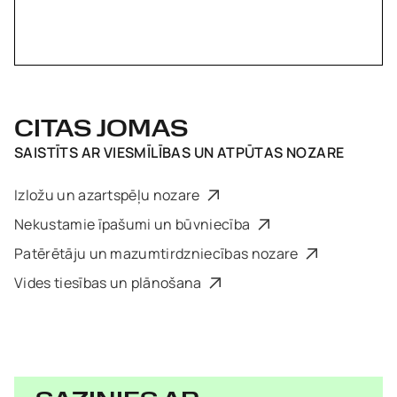
CITAS JOMAS
SAISTĪTS AR
VIESMĪLĪBAS UN ATPŪTAS NOZARE
Izložu un azartspēļu nozare
Nekustamie īpašumi un būvniecība
Patērētāju un mazumtirdzniecības nozare
Vides tiesības un plānošana