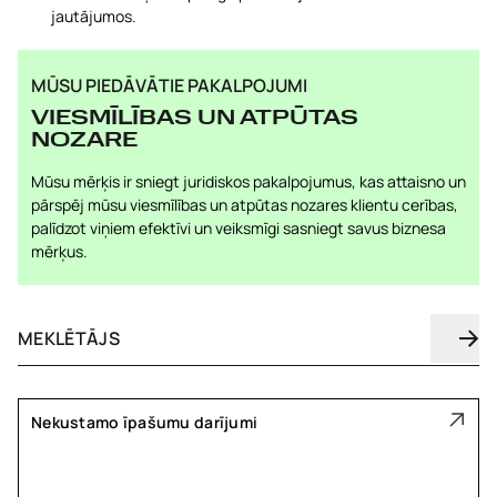
jautājumos.
MŪSU PIEDĀVĀTIE PAKALPOJUMI
VIESMĪLĪBAS UN ATPŪTAS
NOZARE
Mūsu mērķis ir sniegt juridiskos pakalpojumus, kas attaisno un
pārspēj mūsu viesmīlības un atpūtas nozares klientu cerības,
palīdzot viņiem efektīvi un veiksmīgi sasniegt savus biznesa
mērķus.
Nekustamo īpašumu darījumi