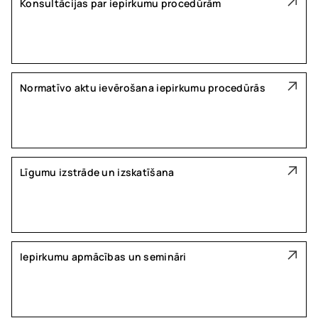
Konsultācijas par iepirkumu procedūrām
Normatīvo aktu ievērošana iepirkumu procedūrās
Līgumu izstrāde un izskatīšana
Iepirkumu apmācības un semināri