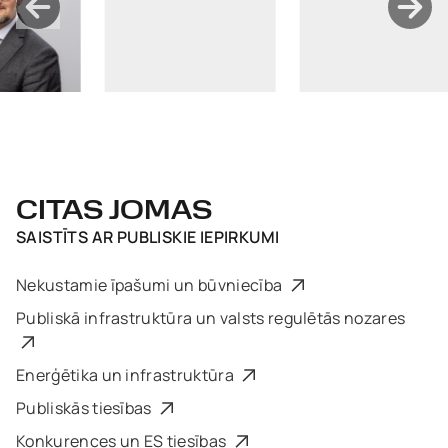
CITAS JOMAS
SAISTĪTS AR
PUBLISKIE IEPIRKUMI
Nekustamie īpašumi un būvniecība
Publiskā infrastruktūra un valsts regulētās nozares
Enerģētika un infrastruktūra
Publiskās tiesības
Konkurences un ES tiesības