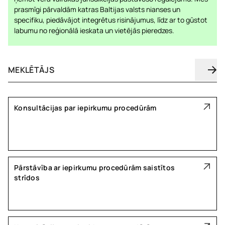
prasmīgi pārvaldām katras Baltijas valsts nianses un
specifiku, piedāvājot integrētus risinājumus, līdz ar to gūstot
labumu no reģionālā ieskata un vietējās pieredzes.
Konsultācijas par iepirkumu procedūrām
Pārstāvība ar iepirkumu procedūrām saistītos
strīdos