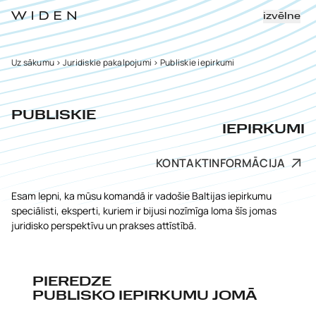
izvēlne
Uz sākumu
>
Juridiskie pakalpojumi
>
Publiskie iepirkumi
PUBLISKIE
IEPIRKUMI
KONTAKTINFORMĀCIJA
Esam lepni, ka mūsu komandā ir vadošie Baltijas iepirkumu
speciālisti, eksperti, kuriem ir bijusi nozīmīga loma šīs jomas
juridisko perspektīvu un prakses attīstībā.
PIEREDZE
PUBLISKO IEPIRKUMU JOMĀ