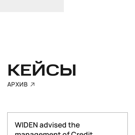
КЕЙСЫ
АРХИВ
WIDEN advised the
management of Credit