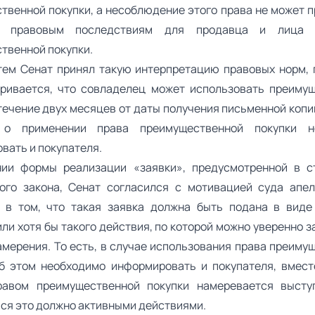
твенной покупки, а несоблюдение этого права не может п
м правовым последствиям для продавца и лица 
твенной покупки.
тем Сенат принял такую интерпретацию правовых норм, 
ривается, что совладелец может использовать преиму
 течение двух месяцев от даты получения письменной копи
 о применении права преимущественной покупки н
вать и покупателя.
ии формы реализации «заявки», предусмотренной в с
ого закона, Сенат согласился с мотивацией суда апе
 в том, что такая заявка должна быть подана в виде
ли хотя бы такого действия, по которой можно уверенно 
амерения. То есть, в случае использования права преиму
об этом необходимо информировать и покупателя, вмест
равом преимущественной покупки намеревается высту
ся это должно активными действиями.