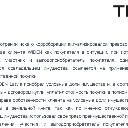
Т
отрении иска о корроборации актуализировался правово
ав клиента WIDEN как покупателя в ситуации, при ко
я, участник и выгодоприобретатель покупателя, одн
ся совладельцем имущества, ссылается на примене
твенной покупки.
DEN Latvia приобрел условные доли имущества и, в соот
ым договором купли, уплатил стоимость покупки в полном
права собственности клиента на условные доли имущест
ны в земельной книге, так как по мнению отчуждаю
ц имущества использовал свое право преимущественной п
вления, участник и выгодоприобретатель покупателя