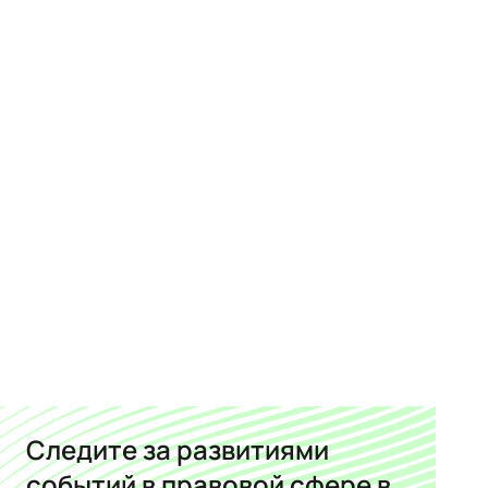
Следите за развитиями
событий в правовой сфере в