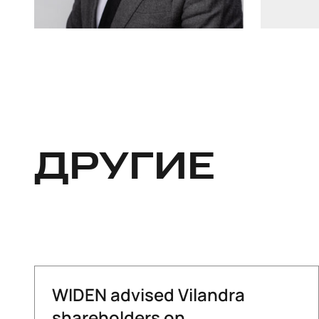
ДРУГИЕ
WIDEN advised Vilandra
shareholders on