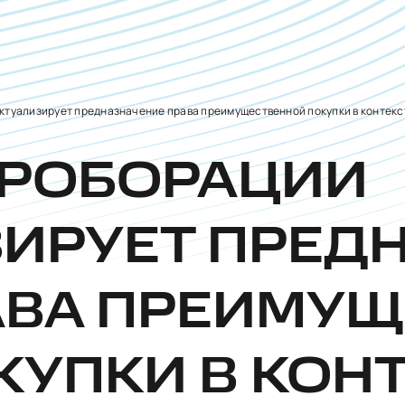
ктуализирует предназначение права преимущественной покупки в контекст
РРОБОРАЦИИ
ИРУЕТ ПРЕД
АВА ПРЕИМУ
КУПКИ В КОНТ