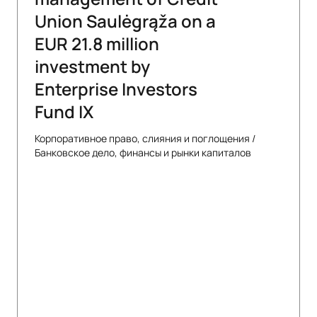
Union Saulėgrąža on a
EUR 21.8 million
investment by
Enterprise Investors
Fund IX
Корпоративное право, слияния и поглощения
/
Банковское дело, финансы и рынки капиталов