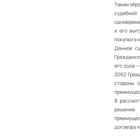
Таким обр
судебной
одновреме
и его выг
покупки в
Данное су
Гражданско
его духа —
2062 Граж
стороны (
преимущес
В рассмот
решение
преимущес
договору к