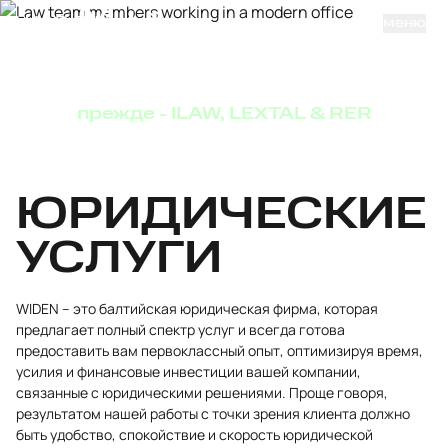
Мы -
меню
ЮРИДИЧЕСКИЕ УСЛУГИ
КОМАНДА
О НАС
прежде - ILAW, LEXTAL & RER
ЮРИДИ­ЧЕСКИЕ
­­УСЛУГИ
WIDEN – это балтийская юридическая фирма, которая
предлагает полный спектр услуг и всегда готова
предоставить вам первоклассный опыт, оптимизируя время,
усилия и финансовые инвестиции вашей компании,
связанные с юридическими решениями. Проще говоря,
результатом нашей работы с точки зрения клиента должно
быть удобство, спокойствие и скорость юридической