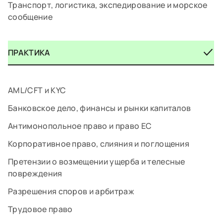
Транспорт, логистика, экспедирование и морское
сообщение
ПРАКТИКА
AML/CFT и KYC
Банковское дело, финансы и рынки капиталов
Антимонопольное право и право ЕС
Корпоративное право, слияния и поглощения
Претензии о возмещении ущерба и телесные
повреждения
Разрешения споров и арбитраж
Трудовое право