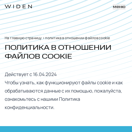
меню
На главную страницу
>
политика в отношении файлов cookie
ПОЛИТИКА В ОТНОШЕНИИ
ФАЙЛОВ COOKIE
Действует с 16.04.2024
Чтобы узнать, как функционируют файлы cookie и как
обрабатываются данные с их помощью, пожалуйста,
ознакомьтесь с нашими
Политика
конфиденциальности
.