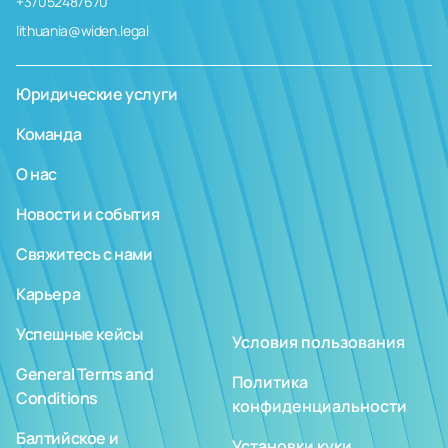
+37052487670
lithuania@widen.legal
Юридические услуги
Команда
О нас
Новости и события
Свяжитесь с нами
Карьера
Успешные кейсы
Условия пользования
General Terms and
Политика
Conditions
конфиденциальности
Балтийское и
Установки куки