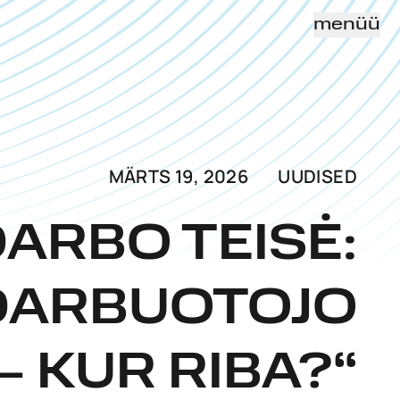
menüü
MÄRTS 19, 2026
UUDISED
ARBO TEISĖ:
 DARBUOTOJO
 KUR RIBA?“