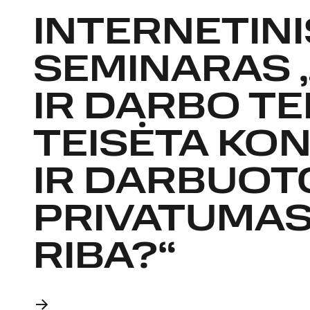
INTERNETINI
SEMINARAS 
IR DARBO TE
TEISĖTA KO
IR DARBUOT
PRIVATUMAS
RIBA?“