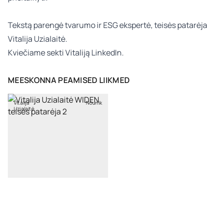
Tekstą parengė
tvarumo ir ESG
ekspertė, teisės patarėja
Vitalija Uzialaitė.
Kviečiame sekti
Vitaliją
LinkedIn.
MEESKONNA PEAMISED LIIKMED
Vitalija
Nõunik
Uzialaitė