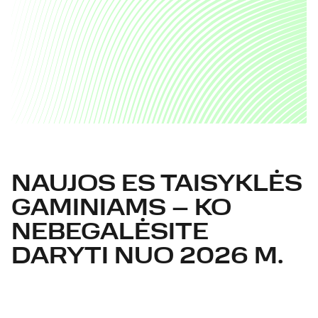
NAUJOS ES TAISYKLĖS
GAMINIAMS – KO
NEBEGALĖSITE
DARYTI NUO 2026 M.