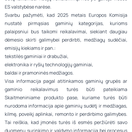
ES valstybėse narėse.
Svarbu pažymėti, kad 2025 metais Europos Komisija
nustatė pirmąsias gaminių kategorijas, kurioms
palaipsniui bus taikomi reikalavimai, siekiant daugiau
dėmesio skirti galimybei perdirbti, medžiagų sudėčiai,
emisijų kiekiams ir pan.:
tekstilės gaminiai ir drabužiai,
elektronika ir ryšių technologijų gaminiai,
baldai ir pramoninės medžiagos.
Visa informacija pagal atitinkamos gaminių grupės ar
gaminio reikalavimus turės būti pateikiama
Skaitmeniniame produkto pase, kuriame turės būti
nurodoma informacija apie gaminių sudėtį ir medžiagas,
kilmę, poveikį aplinkai, remonto ir perdirbimo galimybes.
Tai reiškia, kad įmonės turės iš esmės peržiūrėti savo
duomenų surinkimo ir valdymo informaciją bei procesus