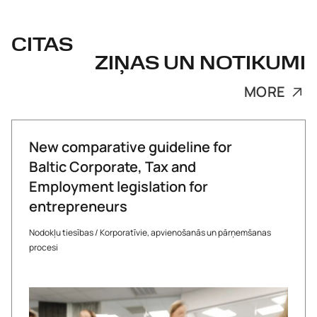
CITAS
ZIŅAS UN NOTIKUMI
MORE
New comparative guideline for
Baltic Corporate, Tax and
Employment legislation for
entrepreneurs
Nodokļu tiesības
/
Korporatīvie, apvienošanās un pārņemšanas
procesi