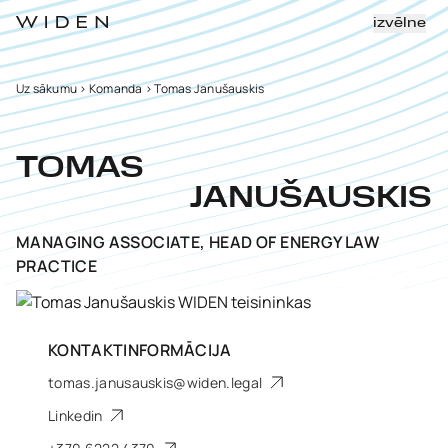
izvēlne
Uz sākumu
>
Komanda
>
Tomas Janušauskis
TOMAS
JANUŠAUSKIS
MANAGING ASSOCIATE, HEAD OF ENERGY LAW
PRACTICE
KONTAKTINFORMĀCIJA
tomas.janusauskis@widen.legal
Linkedin