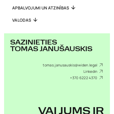
APBALVOJUMI UN ATZINĪBAS
VALODAS
SAZINIETIES
TOMAS JANUŠAUSKIS
tomas.janusauskis@widen.legal
Linkedin
+370 6222 4370
VAI JUMS IR