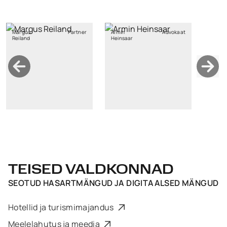
Margus
Partner
Armin
Advokaat
Reiland
Heinsaar
TEISED VALDKONNAD
SEOTUD
HASARTMÄNGUD JA DIGITAALSED MÄNGUD
Hotellid ja turismimajandus
Meelelahutus ja meedia