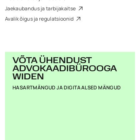
Jaekaubandus ja tarbijakaitse
Avalik õigus ja regulatsioonid
VÕTA ÜHENDUST
ADVOKAADIBÜROOGA
WIDEN
HASARTMÄNGUD JA DIGITAALSED MÄNGUD