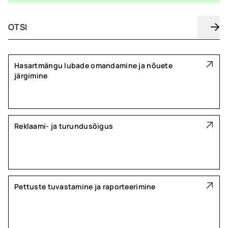
Hasartmängu lubade omandamine ja nõuete
järgimine
Reklaami- ja turundusõigus
Pettuste tuvastamine ja raporteerimine