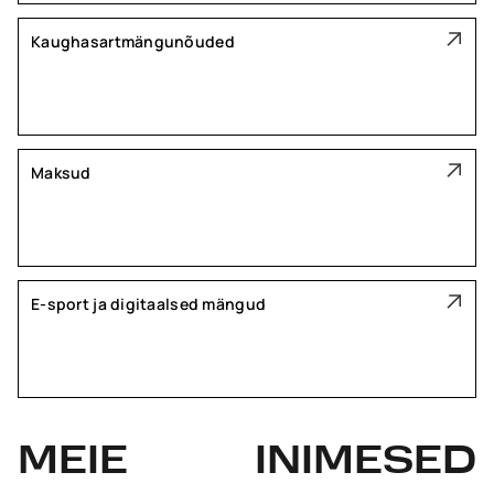
Kaughasartmängunõuded
Maksud
E-sport ja digitaalsed mängud
MEIE
INIMESED