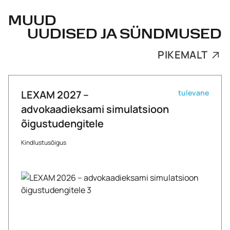
MUUD
UUDISED JA SÜNDMUSED
PIKEMALT
LEXAM 2027 –
tulevane
advokaadieksami simulatsioon
õigustudengitele
Kindlustusõigus