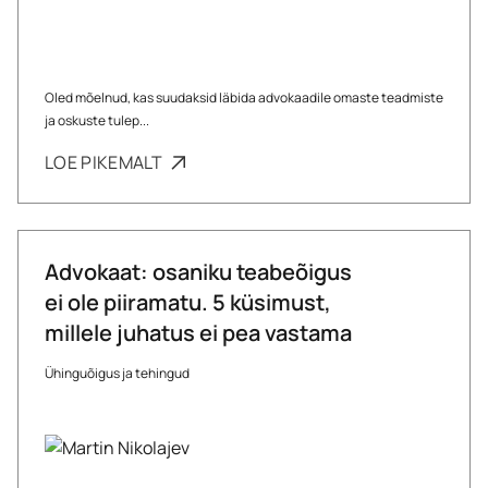
Oled mõelnud, kas suudaksid läbida advokaadile omaste teadmiste
ja oskuste tulep...
LOE PIKEMALT
Advokaat: osaniku teabeõigus
ei ole piiramatu. 5 küsimust,
millele juhatus ei pea vastama
Ühinguõigus ja tehingud