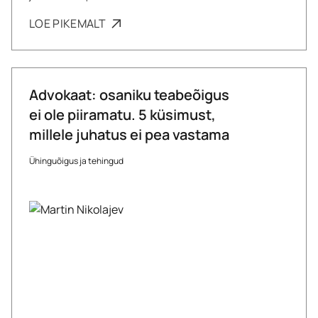
LOE PIKEMALT
Advokaat: osaniku teabeõigus
ei ole piiramatu. 5 küsimust,
millele juhatus ei pea vastama
Ühinguõigus ja tehingud