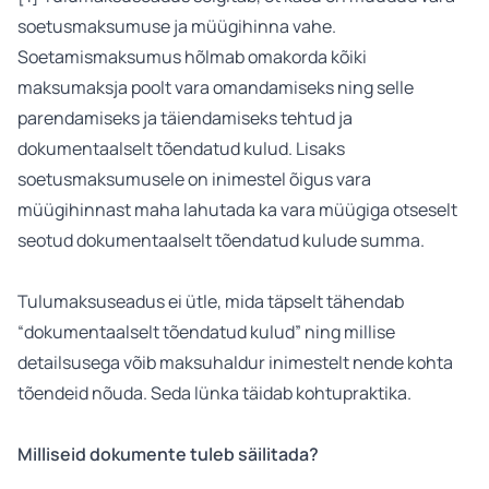
soetusmaksumuse ja müügihinna vahe.
Soetamismaksumus hõlmab omakorda kõiki
maksumaksja poolt vara omandamiseks ning selle
parendamiseks ja täiendamiseks tehtud ja
dokumentaalselt tõendatud kulud. Lisaks
soetusmaksumusele on inimestel õigus vara
müügihinnast maha lahutada ka vara müügiga otseselt
seotud dokumentaalselt tõendatud kulude summa.
Tulumaksuseadus ei ütle, mida täpselt tähendab
“dokumentaalselt tõendatud kulud” ning millise
detailsusega võib maksuhaldur inimestelt nende kohta
tõendeid nõuda. Seda lünka täidab kohtupraktika.
Milliseid dokumente tuleb säilitada?