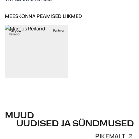
MEESKONNA PEAMISED LIIKMED
Margus
Partner
Reiland
MUUD
UUDISED JA SÜNDMUSED
PIKEMALT