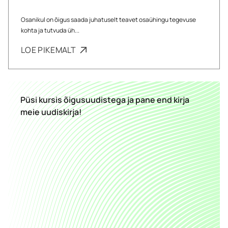
Osanikul on õigus saada juhatuselt teavet osaühingu tegevuse
kohta ja tutvuda üh...
LOE PIKEMALT
Püsi kursis õigusuudistega ja pane end kirja
meie uudiskirja!