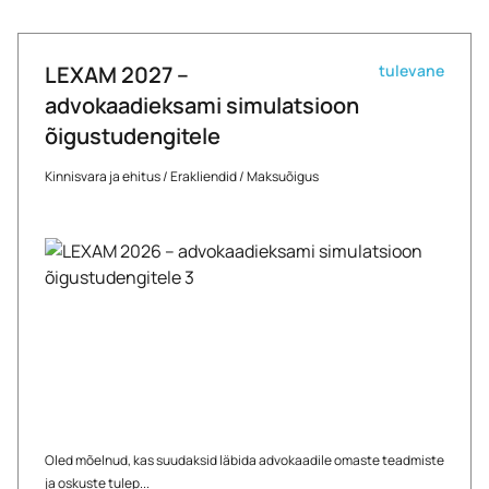
LEXAM 2027 –
tulevane
advokaadieksami simulatsioon
õigustudengitele
Kinnisvara ja ehitus
/
Erakliendid
/
Maksuõigus
Oled mõelnud, kas suudaksid läbida advokaadile omaste teadmiste
ja oskuste tulep...