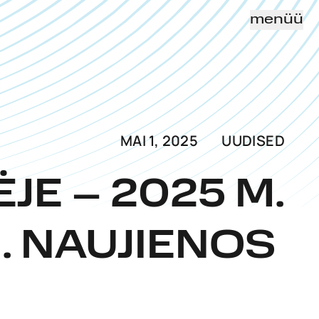
menüü
MAI 1, 2025
UUDISED
JE – 2025 M.
. NAUJIENOS