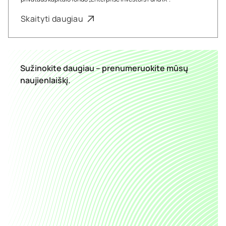
Skaityti daugiau
Sužinokite daugiau – prenumeruokite mūsų
naujienlaiškį.