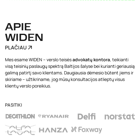
APIE
WIDEN
PLAČIAU
Mes esame WIDEN – verslo teisės
advokatų kontora
, teikianti
visą teisinių paslaugų spektrą Baltijos šalyse bei kurianti geriausią
galimą patirtį savo klientams. Daugiausia dėmesio būtent jiems ir
skiriame – užtikriname, jog mūsų konsultacijos atlieptų visus
klientų verslo poreikius.
PASITIKI