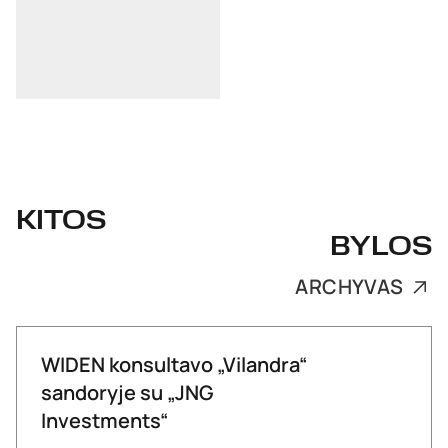
KITOS
BYLOS
ARCHYVAS
WIDEN konsultavo „Vilandra“
sandoryje su „JNG
Investments“