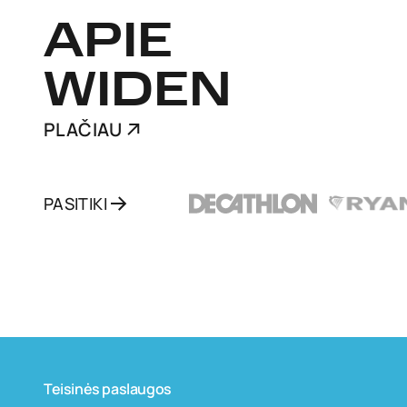
APIE
WIDEN
PLAČIAU
PASITIKI
Teisinės paslaugos