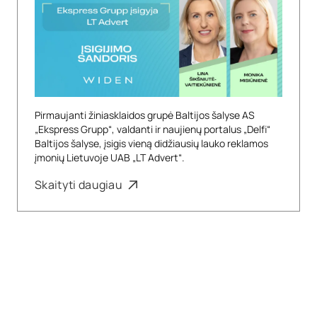
Pirmaujanti žiniasklaidos grupė Baltijos šalyse AS
„Ekspress Grupp“, valdanti ir naujienų portalus „Delfi“
Baltijos šalyse, įsigis vieną didžiausių lauko reklamos
įmonių Lietuvoje UAB „LT Advert“.
Skaityti daugiau