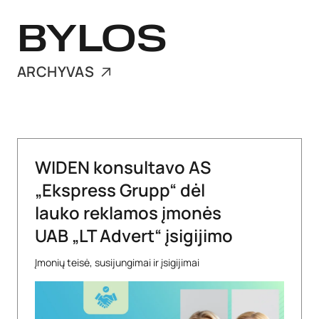
BYLOS
ARCHYVAS
WIDEN konsultavo AS
„Ekspress Grupp“ dėl
lauko reklamos įmonės
UAB „LT Advert“ įsigijimo
Įmonių teisė, susijungimai ir įsigijimai