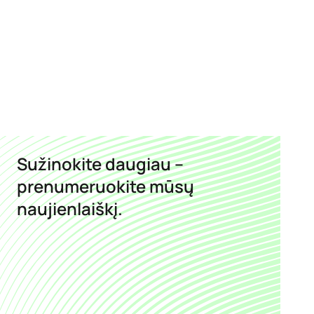
Sužinokite daugiau –
prenumeruokite mūsų
naujienlaiškį.