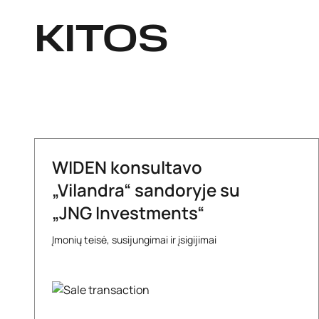
KITOS
WIDEN konsultavo
„Vilandra“ sandoryje su
„JNG Investments“
Įmonių teisė, susijungimai ir įsigijimai