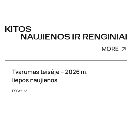
KITOS
NAUJIENOS IR RENGINIAI
MORE
Tvarumas teisėje – 2026 m.
liepos naujienos
ESG teisė