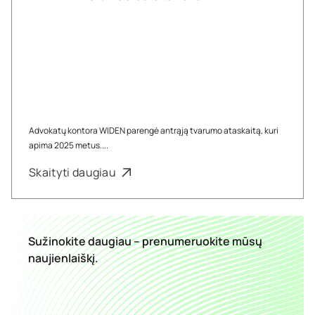
Advokatų kontora WIDEN parengė antrąją tvarumo ataskaitą, kuri
apima 2025 metus....
Skaityti daugiau
Sužinokite daugiau – prenumeruokite mūsų
naujienlaiškį.