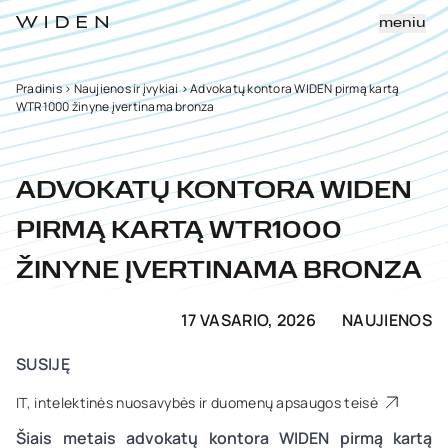
meniu
Pradinis
>
Naujienos ir įvykiai
>
Advokatų kontora WIDEN pirmą kartą
WTR1000 žinyne įvertinama bronza
ADVOKATŲ KONTORA WIDEN
PIRMĄ KARTĄ WTR1000
ŽINYNE ĮVERTINAMA BRONZA
17 VASARIO, 2026
NAUJIENOS
SUSIJĘ
IT, intelektinės nuosavybės ir duomenų apsaugos teisė
Šiais metais advokatų kontora WIDEN pirmą kartą