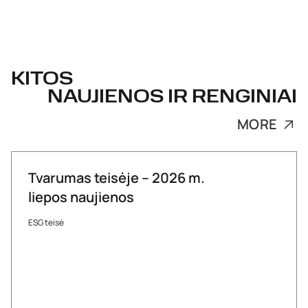
KITOS
NAUJIENOS IR RENGINIAI
MORE
Tvarumas teisėje – 2026 m.
liepos naujienos
ESG teisė