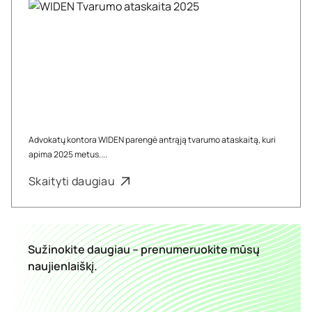
Advokatų kontora WIDEN parengė antrąją tvarumo ataskaitą, kuri
apima 2025 metus....
Skaityti daugiau
Sužinokite daugiau – prenumeruokite mūsų
naujienlaiškį.