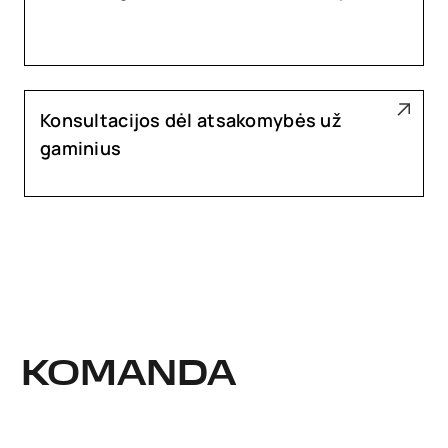
Konsultacijos dėl atsakomybės už
gaminius
KOMANDA