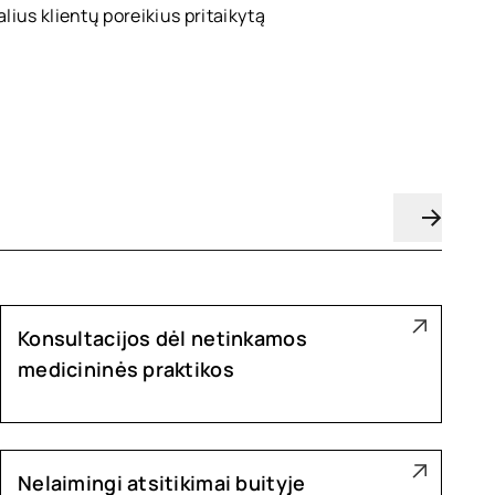
lius klientų poreikius pritaikytą
Konsultacijos dėl netinkamos
medicininės praktikos
Nelaimingi atsitikimai buityje