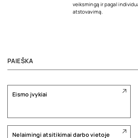
veiksmingą ir pagal individua
atstovavimą.
Eismo įvykiai
Nelaimingi atsitikimai darbo vietoje