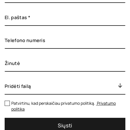
Pridėti failą
Patvirtinu, kad perskaičiau privatumo politiką.
­ ­­Privatumo
politika
Siųsti