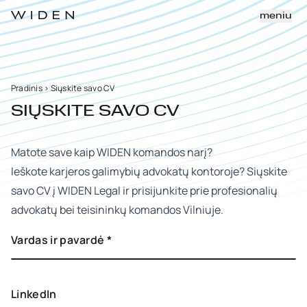
meniu
Pradinis
>
Siųskite savo CV
SIŲSKITE SAVO CV
Matote save kaip WIDEN komandos narį?
Ieškote karjeros galimybių advokatų kontoroje? Siųskite
savo CV į WIDEN Legal ir prisijunkite prie profesionalių
advokatų bei teisininkų komandos Vilniuje.