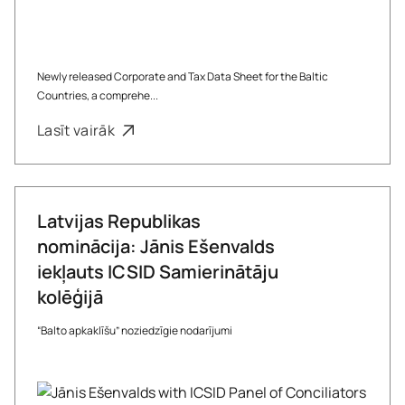
Newly released Corporate and Tax Data Sheet for the Baltic
Countries, a comprehe...
Lasīt vairāk
Latvijas Republikas
nominācija: Jānis Ešenvalds
iekļauts ICSID Samierinātāju
kolēģijā
“Balto apkaklīšu” noziedzīgie nodarījumi