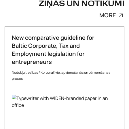
ZIŅAS UN NOTIKUMI
MORE
New comparative guideline for
Baltic Corporate, Tax and
Employment legislation for
entrepreneurs
Nodokļu tiesības
/
Korporatīvie, apvienošanās un pārņemšanas
procesi