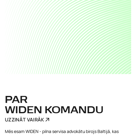
PAR
WIDEN KOMANDU
UZZINĀT VAIRĀK
Mēs esam WIDEN - pilna servisa advokātu birojs Baltijā, kas