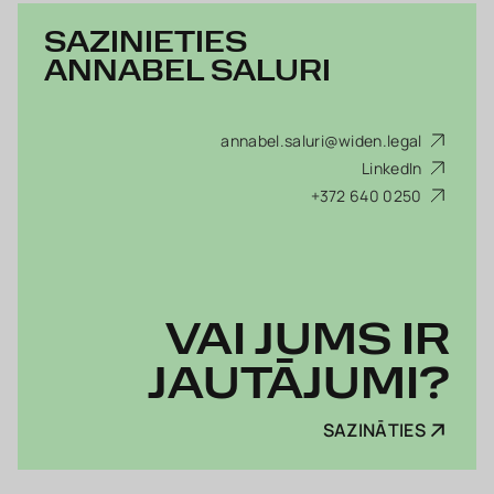
SAZINIETIES
ANNABEL SALURI
annabel.saluri@widen.legal
LinkedIn
+372 640 0250
VAI JUMS IR
JAUTĀJUMI?
SAZINĀTIES