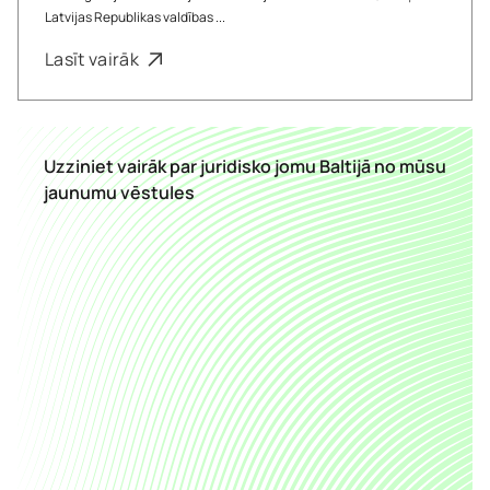
Latvijas Republikas valdības ...
Lasīt vairāk
Uzziniet vairāk par juridisko jomu Baltijā no mūsu
jaunumu vēstules