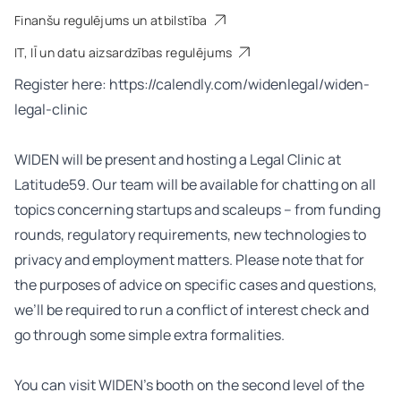
Finanšu regulējums un atbilstība
IT, IĪ un datu aizsardzības regulējums
Register here:
https://calendly.com/widenlegal/widen-
legal-clinic
WIDEN will be present and hosting a Legal Clinic at
Latitude59. Our team will be available for chatting on all
topics concerning startups and scaleups – from funding
rounds, regulatory requirements, new technologies to
privacy and employment matters. Please note that for
the purposes of advice on specific cases and questions,
we’ll be required to run a conflict of interest check and
go through some simple extra formalities.
You can visit WIDEN’s booth on the second level of the