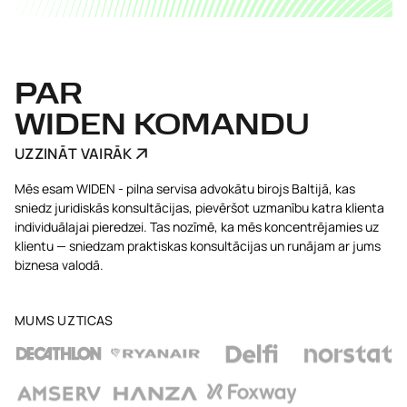
PAR
WIDEN KOMANDU
UZZINĀT VAIRĀK
Mēs esam WIDEN - pilna servisa advokātu birojs Baltijā, kas
sniedz juridiskās konsultācijas, pievēršot uzmanību katra klienta
individuālajai pieredzei. Tas nozīmē, ka mēs koncentrējamies uz
klientu — sniedzam praktiskas konsultācijas un runājam ar jums
biznesa valodā.
MUMS UZTICAS