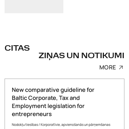
CITAS
ZIŅAS UN NOTIKUMI
MORE
New comparative guideline for
Baltic Corporate, Tax and
Employment legislation for
entrepreneurs
Nodokļu tiesības
/
Korporatīvie, apvienošanās un pārņemšanas