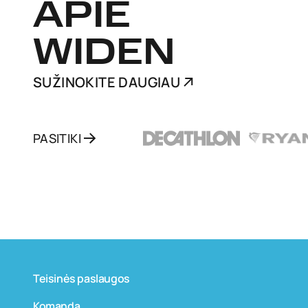
APIE
WIDEN
SUŽINOKITE DAUGIAU
PASITIKI
Teisinės paslaugos
Komanda