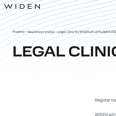
Pradinis
>
Naujienos ir įvykiai
>
Legal Clinic by WIDEN at Latitude59 2025
LEGAL CLINI
Register h
WIDEN will 