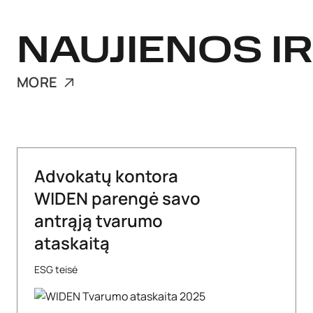
NAUJIENOS IR
MORE
Advokatų kontora
WIDEN parengė savo
antrąją tvarumo
ataskaitą
ESG teisė