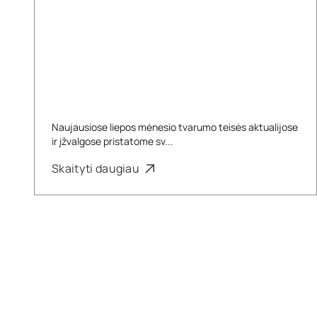
Naujausiose liepos mėnesio tvarumo teisės aktualijose
ir įžvalgose pristatome sv...
Skaityti daugiau