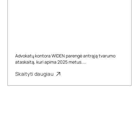
Advokatų kontora WIDEN parengė antrąją tvarumo
ataskaitą, kuri apima 2025 metus....
Skaityti daugiau