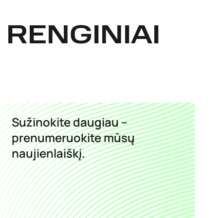
 RENGINIAI
Sužinokite daugiau –
prenumeruokite mūsų
naujienlaiškį.