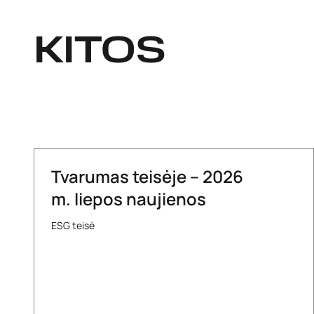
KITOS
Tvarumas teisėje – 2026
m. liepos naujienos
ESG teisė