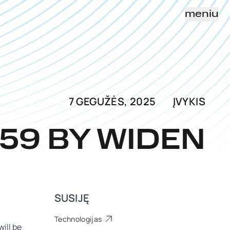
meniu
7 GEGUŽĖS, 2025
ĮVYKIS
59 BY WIDEN
SUSIJĘ
Technologijas
ill be