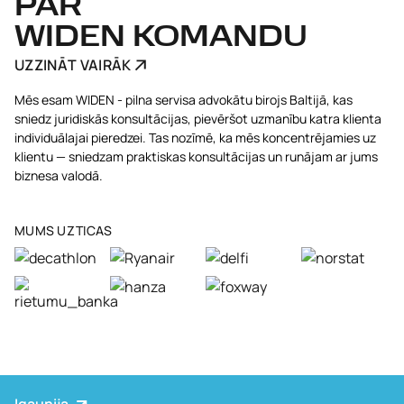
PAR
WIDEN KOMANDU
UZZINĀT VAIRĀK
Mēs esam WIDEN - pilna servisa advokātu birojs Baltijā, kas
sniedz juridiskās konsultācijas, pievēršot uzmanību katra klienta
individuālajai pieredzei. Tas nozīmē, ka mēs koncentrējamies uz
klientu — sniedzam praktiskas konsultācijas un runājam ar jums
biznesa valodā.
MUMS UZTICAS