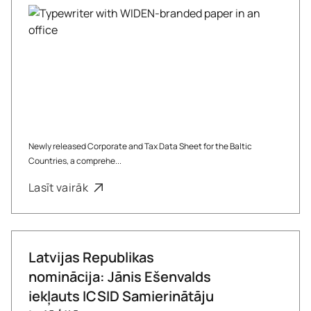
Newly released Corporate and Tax Data Sheet for the Baltic
Countries, a comprehe...
Lasīt vairāk
Latvijas Republikas
nominācija: Jānis Ešenvalds
iekļauts ICSID Samierinātāju