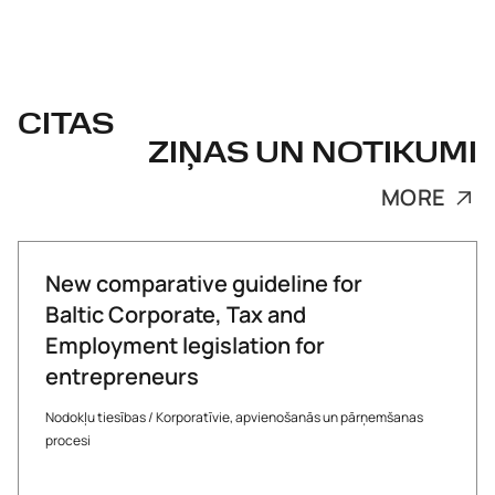
CITAS
ZIŅAS UN NOTIKUMI
MORE
New comparative guideline for
Baltic Corporate, Tax and
Employment legislation for
entrepreneurs
Nodokļu tiesības
/
Korporatīvie, apvienošanās un pārņemšanas
procesi