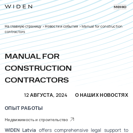
меню
На главную страницу
>
Новости и события
>
Manual for construction
contractors
MANUAL FOR
CONSTRUCTION
CONTRACTORS
12 АВГУСТА, 2024
О НАШИХ НОВОСТЯХ
ОПЫТ РАБОТЫ
Недвижимость и строительство
WIDEN Latvia
offers comprehensive legal support to