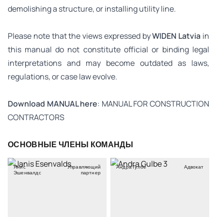
demolishing a structure, or installing utility line.
Please note that the views expressed by
WIDEN Latvia
in
this manual do not constitute official or binding legal
interpretations and may become outdated as laws,
regulations, or case law evolve.
Download MANUAL here
:
MANUAL FOR CONSTRUCTION
CONTRACTORS
ОСНОВНЫЕ ЧЛЕНЫ КОМАНДЫ
Янис
Управляющий
Андра Гулбе
Адвокат
Эшенвалдс
партнер