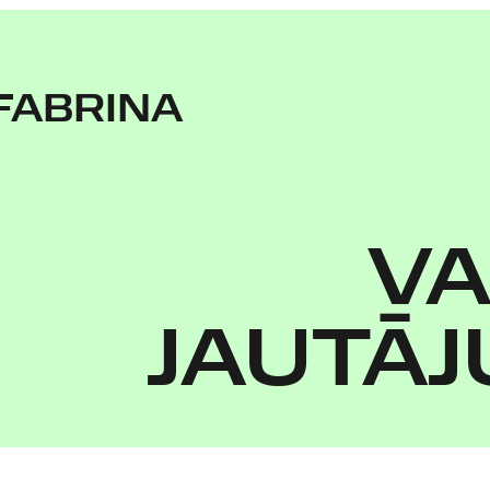
FABRINA
VA
JAUTĀJ