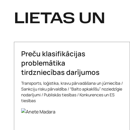
LIETAS UN
Preču klasifikācijas
problemātika
tirdzniecības darījumos
Transports, loģistika, kravu pārvadāšana un jūrniecība
/
Sankciju risku pārvaldība
/
“Balto apkaklīšu” noziedzīgie
nodarījumi
/
Publiskās tiesības
/
Konkurences un ES
tiesības