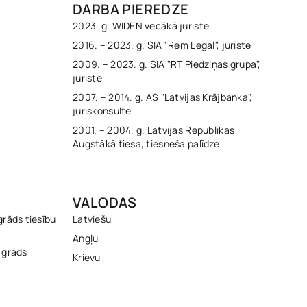
DARBA PIEREDZE
2023. g. WIDEN vecākā juriste
2016. – 2023. g. SIA "Rem Legal", juriste
2009. – 2023. g. SIA "RT Piedziņas grupa",
juriste
2007. – 2014. g. AS "Latvijas Krājbanka",
juriskonsulte
2001. – 2004. g. Latvijas Republikas
Augstākā tiesa, tiesneša palīdze
VALODAS
grāds tiesību
Latviešu
Angļu
 grāds
Krievu