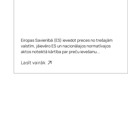
Eiropas Savienībā (ES) ievedot preces no trešajām
valstīm, jāievēro ES un nacionālajos normatīvajos
aktos noteiktā kārtība par preču ievešanu...
Lasīt vairāk