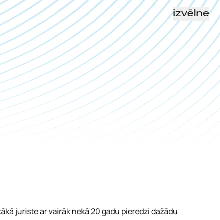
izvēlne
ākā juriste ar vairāk nekā 20 gadu pieredzi dažādu