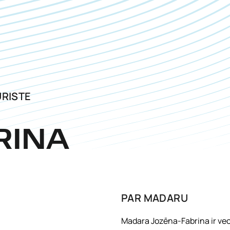
URISTE
RINA
PAR
MADARU
Madara Jozēna-Fabrina ir vec