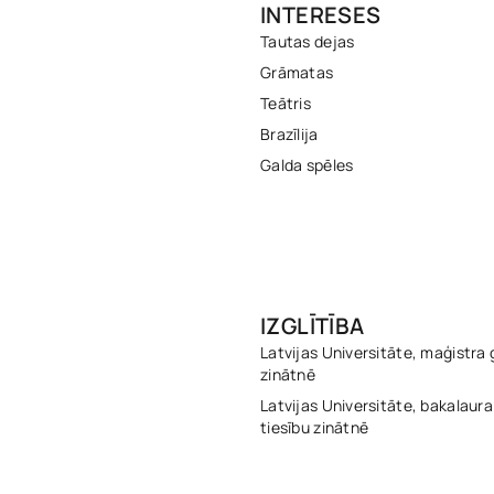
INTERESES
Tautas dejas
Grāmatas
Teātris
Brazīlija
Galda spēles
IZGLĪTĪBA
Latvijas Universitāte, maģistra 
zinātnē
Latvijas Universitāte, bakalaura
tiesību zinātnē