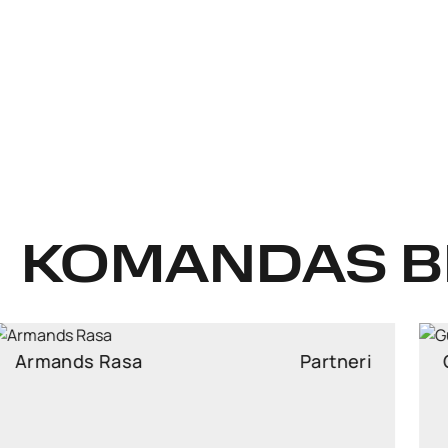
KOMANDAS B
Gundega Kārkliņa
Partneri