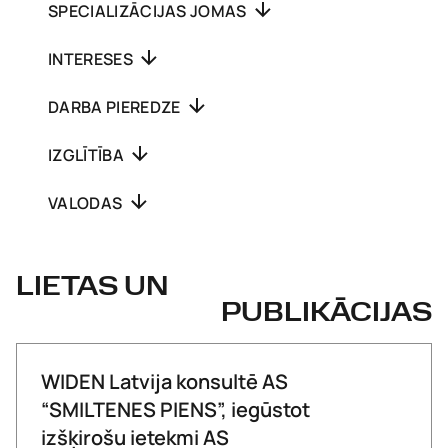
SPECIALIZĀCIJAS JOMAS
INTERESES
DARBA PIEREDZE
IZGLĪTĪBA
VALODAS
LIETAS UN
PUBLIKĀCIJAS
WIDEN Latvija konsultē AS
“SMILTENES PIENS”, iegūstot
izšķirošu ietekmi AS