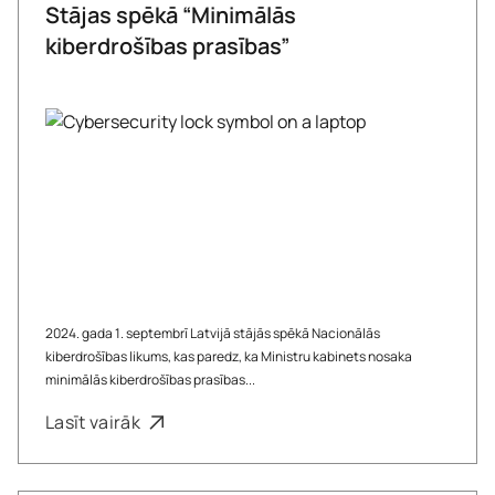
Stājas spēkā “Minimālās
kiberdrošības prasības”
2024. gada 1. septembrī Latvijā stājās spēkā Nacionālās
kiberdrošības likums, kas paredz, ka Ministru kabinets nosaka
minimālās kiberdrošības prasības...
Lasīt vairāk