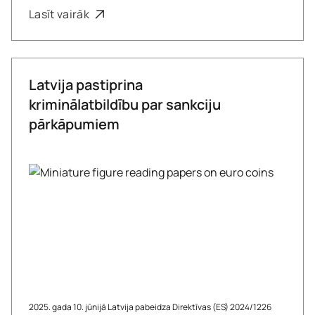
Lasīt vairāk
Latvija pastiprina
kriminālatbildību par sankciju
pārkāpumiem
2025. gada 10. jūnijā Latvija pabeidza Direktīvas (ES) 2024/1226