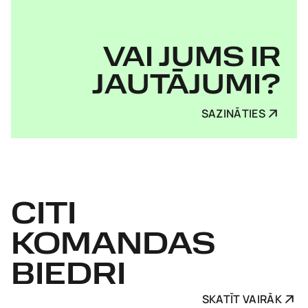
VAI JUMS IR
JAUTĀJUMI?
SAZINĀTIES
CITI
KOMANDAS
BIEDRI
SKATĪT VAIRĀK