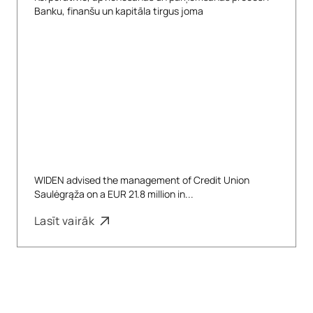
Banku, finanšu un kapitāla tirgus joma
WIDEN advised the management of Credit Union
Saulėgrąža on a EUR 21.8 million in...
Lasīt vairāk