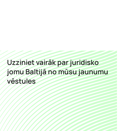
Uzziniet vairāk par juridisko
jomu Baltijā no mūsu jaunumu
vēstules