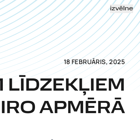
izvēlne
18 FEBRUĀRIS, 2025
M LĪDZEKĻIEM
EIRO APMĒRĀ