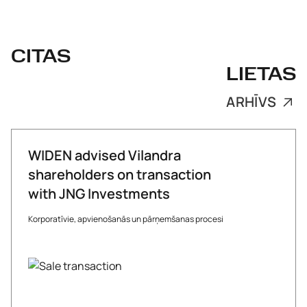
CITAS
LIETAS
ARHĪVS
WIDEN advised Vilandra
shareholders on transaction
with JNG Investments
Korporatīvie, apvienošanās un pārņemšanas procesi