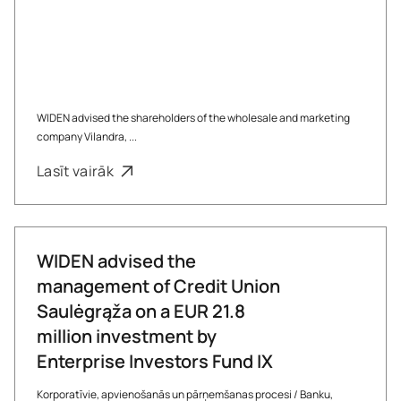
WIDEN advised the shareholders of the wholesale and marketing
company Vilandra, ...
Lasīt vairāk
WIDEN advised the
management of Credit Union
Saulėgrąža on a EUR 21.8
million investment by
Enterprise Investors Fund IX
Korporatīvie, apvienošanās un pārņemšanas procesi
/
Banku,