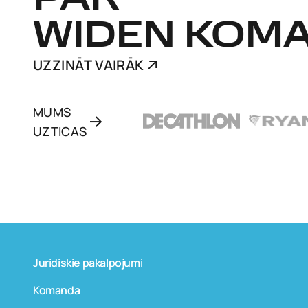
PAR
WIDEN KOM
UZZINĀT VAIRĀK
MUMS
UZTICAS
Juridiskie pakalpojumi
Komanda