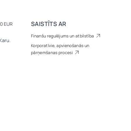
SAISTĪTS AR
00 EUR
Finanšu regulējums un atbilstība
Karu.
Korporatīvie, apvienošanās un
pārņemšanas procesi