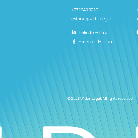
+3726400250
estonia@widen.legal
LinkedIn Estonia
Facebook Estonia
© 2026 Widen Legal. All rights reserved