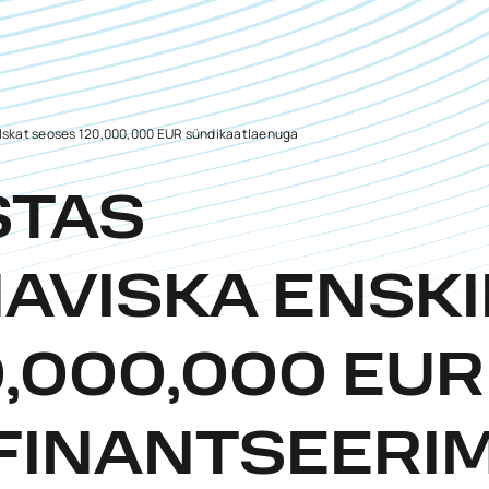
skat seoses 120,000,000 EUR sündikaatlaenuga
STAS
AVISKA ENSK
,000,000 EUR
FINANTSEERI