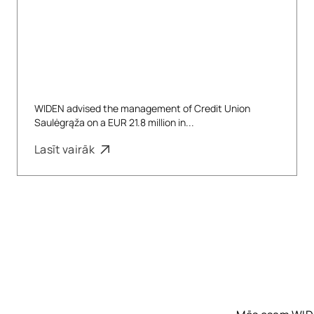
WIDEN advised the management of Credit Union
Saulėgrąža on a EUR 21.8 million in...
Lasīt vairāk