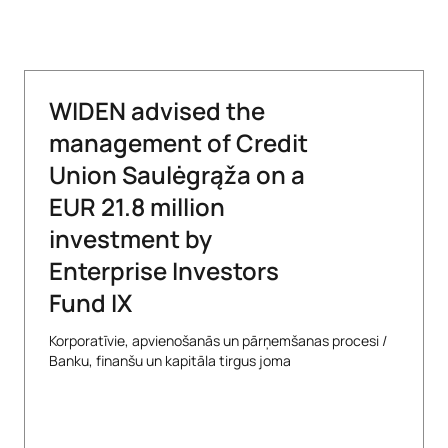
WIDEN advised the
management of Credit
Union Saulėgrąža on a
EUR 21.8 million
investment by
Enterprise Investors
Fund IX
Korporatīvie, apvienošanās un pārņemšanas procesi
/
Banku, finanšu un kapitāla tirgus joma