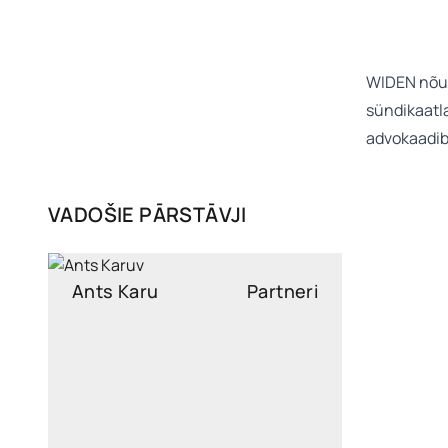
WIDEN nõus
sündikaatl
advokaadib
VADOŠIE PĀRSTĀVJI
Ants Karu
Partneri