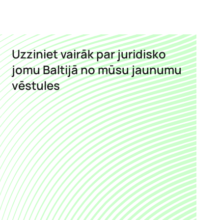
Uzziniet vairāk par juridisko
jomu Baltijā no mūsu jaunumu
vēstules