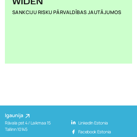
WIDEN
SANKCIJU RISKU PĀRVALDĪBAS JAUTĀJUMOS
Igaunija
Rävala pst 4 / Laikmaa 15
LinkedIn Estonia
Tallinn 10145
Facebook Estonia