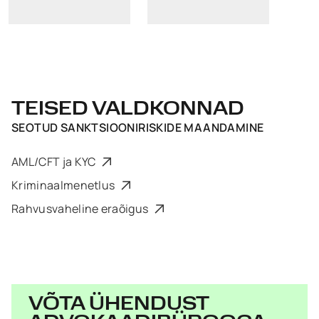
TEISED VALDKONNAD
SEOTUD
SANKTSIOONIRISKIDE MAANDAMINE
AML/CFT ja KYC
Kriminaalmenetlus
Rahvusvaheline eraõigus
VÕTA ÜHENDUST