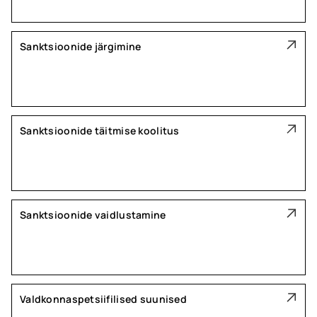
Sanktsioonide järgimine
Sanktsioonide täitmise koolitus
Sanktsioonide vaidlustamine
Valdkonnaspetsiifilised suunised