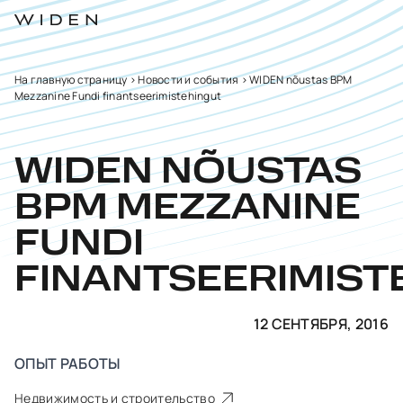
На главную страницу
>
Новости и события
>
WIDEN nõustas BPM
Mezzanine Fundi finantseerimistehingut
WIDEN NÕUSTAS
BPM MEZZANINE
FUNDI
FINANTSEERIMIST
12 СЕНТЯБРЯ, 2016
ОПЫТ РАБОТЫ
Недвижимость и строительство