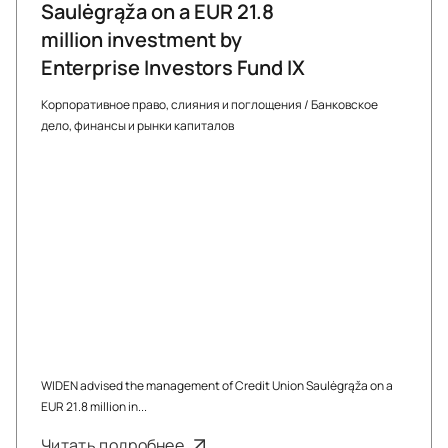
Saulėgrąža on a EUR 21.8
million investment by
Enterprise Investors Fund IX
Корпоративное право, слияния и поглощения
/
Банковское
дело, финансы и рынки капиталов
WIDEN advised the management of Credit Union Saulėgrąža on a
EUR 21.8 million in...
Читать подробнее