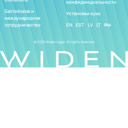
конфиденциальности
Балтийское и
Установки куки
международное
сотрудничество
EN
EST
LV
LT
RU
© 2026 Widen Legal. All rights reserved