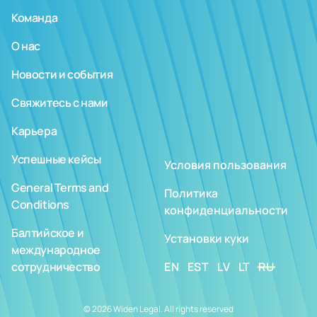
Команда
О нас
Новости и события
Свяжитесь с нами
Карьера
Успешные кейсы
Условия пользования
General Terms and
Политика
Conditions
конфиденциальности
Балтийское и
Установки куки
международное
сотрудничество
EN
EST
LV
LT
RU
© 2026 Widen Legal. All rights reserved