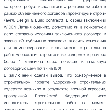
которого требует исполнитель строительных работ в
рамках объединенного договора «проектируй и строй»
(англ. Design & Build contract). В своем заключении
WIDEN Латвия оценило, допустимо ли в конкретном
деле согласно условиям заключенного договора и
закона «О публичных закупках» вносить изменения
для компенсирования исполнителю строительных
работ удорожания строительных издержек в размере
более 1 миллиона евро, повысив изначальную
договорную цену почти на 15 %.
В заключении сделан вывод, что обнаруженное в
строительном проекте удорожание строительных
издержек возникло в результате военной агрессии,
проводимой Российской Федерацией, чего
исполнитель строительных работ на момент
заключения договора закупки предвидеть не мог.