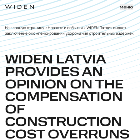
меню
На главную страницу
>
Новости и события
>
WIDEN Латвия выдает
заключение о компенсировании удорожания строительных издержек
WIDEN LATVIA
PROVIDES AN
OPINION ON THE
COMPENSATION
OF
CONSTRUCTION
COST OVERRUNS