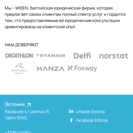
Мы – WIDEN, балтийская юридическая фирма, которая
предлагает своим клиентам полный спектр услуг и гордится
тем, что предоставляемые ей юридические консультации
ориентированы на клиентский опыт.
НАМ ДОВЕРЯЮТ
Эстония
Rävala pst 4 / Laikmaa 15
LinkedIn Estonia
Tallinn 10145
Facebook Estonia
+3726400250