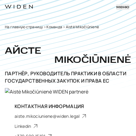
меню
На главную страницу
>
Команда
>
Aistė Mikočiūnienė
АЙСТЕ
MIKOČIŪNIENĖ
ПАРТНЁР, PУКОВОДИТЕЛЬ ПРАКТИКИ В ОБЛАСТИ
ГОСУДАРСТВЕННЫХ ЗАКУПОК И ПРАВА ЕС
КОНТАКТНАЯ ИНФОРМАЦИЯ
aiste.mikociuniene@widen.legal
Linkedin