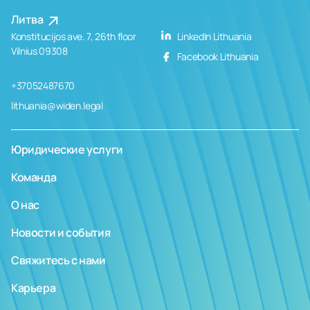
Литва
Konstitucijos ave. 7, 26th floor
LinkedIn Lithuania
Vilnius 09308
Facebook Lithuania
+37052487670
lithuania@widen.legal
Юридические услуги
Команда
О нас
Новости и события
Свяжитесь с нами
Карьера