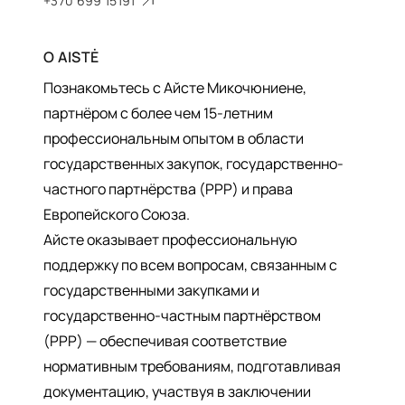
+370 699 15191
О
AISTĖ
Познакомьтесь с Айсте Микочюниене,
партнёром с более чем 15-летним
профессиональным опытом в области
государственных закупок, государственно-
частного партнёрства (PPP) и права
Европейского Союза.
Айсте оказывает профессиональную
поддержку по всем вопросам, связанным с
государственными закупками и
государственно-частным партнёрством
(PPP) — обеспечивая соответствие
нормативным требованиям, подготавливая
документацию, участвуя в заключении