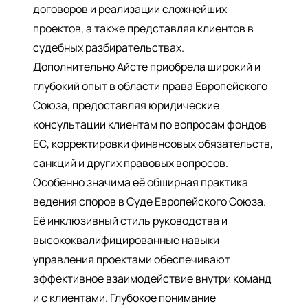
договоров и реализации сложнейших
проектов, а также представляя клиентов в
судебных разбирательствах.
Дополнительно Айсте приобрела широкий и
глубокий опыт в области права Европейского
Союза, предоставляя юридические
консультации клиентам по вопросам фондов
ЕС, корректировки финансовых обязательств,
санкций и других правовых вопросов.
Особенно значима её обширная практика
ведения споров в Суде Европейского Союза.
Её инклюзивный стиль руководства и
высококвалифицированные навыки
управления проектами обеспечивают
эффективное взаимодействие внутри команд
и с клиентами. Глубокое понимание