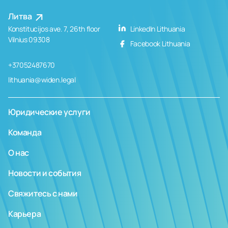
Литва
Konstitucijos ave. 7, 26th floor
LinkedIn Lithuania
Vilnius 09308
Facebook Lithuania
+37052487670
lithuania@widen.legal
Юридические услуги
Команда
О нас
Новости и события
Свяжитесь с нами
Карьера