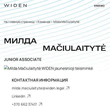
меню
На главную страницу
>
Команда
>
Milda Mačiulaitytė
МИЛДА
MAČIULAITYTĖ
JUNIOR ASSOCIATE
КОНТАКТНАЯ ИНФОРМАЦИЯ
milda.maciulaityte@widen.legal
Linkedin
+370 662 37417