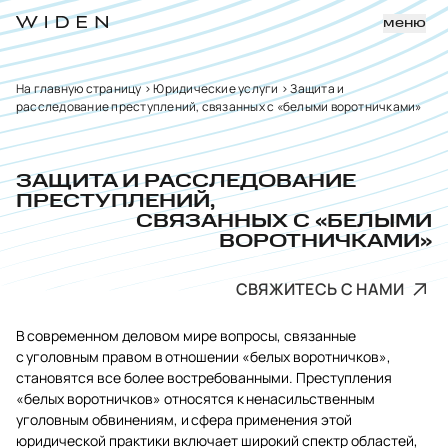
меню
На главную страницу
>
Юридические услуги
>
Защита и
расследование преступлений, связанных с «белыми воротничками»
ЗАЩИТА И РАССЛЕДОВАНИЕ
ПРЕСТУПЛЕНИЙ,
СВЯЗАННЫХ С «БЕЛЫМИ
ВОРОТНИЧКАМИ»
СВЯЖИТЕСЬ С НАМИ
В современном деловом мире вопросы, связанные
с уголовным правом в отношении «белых воротничков»,
становятся все более востребованными. Преступления
«белых воротничков» относятся к ненасильственным
уголовным обвинениям, и сфера применения этой
юридической практики включает широкий спектр областей,