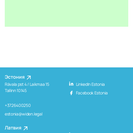
Эстония
Rävala pst 4 / Laikmaa 15
LinkedIn Estonia
Tallinn 10145
Facebook Estonia
+3726400250
estonia@widen.legal
Латвия