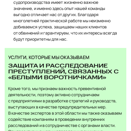
судопроизводства имеет жизненно важное
значение, и именно здесь опыт нашей команды
выгодно отличает нас от других. Благодаря
многолетней практической работе мы неизменно
добиваемся успеха, защищаем наших клиентов
от обвинений и гарантируем, что их интересы всегда
будут приоритетны для нас.
УСЛУГИ, КОТОРЫЕ МЫ ОКАЗЫВАЕМ
ЗАЩИТА И РАССЛЕДОВАНИЕ
ПРЕСТУПЛЕНИЙ, СВЯЗАННЫХ С
«БЕЛЫМИ ВОРОТНИЧКАМИ»
Кроме того, мы признаем важность превентивной
деятельности, поэтому активно сотрудничаем
с предприятиями в разработке стратегий и руководств,
выступающих в качестве предупредительных мер.
В качестве экспертов в этой области мы также оказываем
содействие компаниям в проведении внутренних
расследований и в сотрудничестве с органами власти.