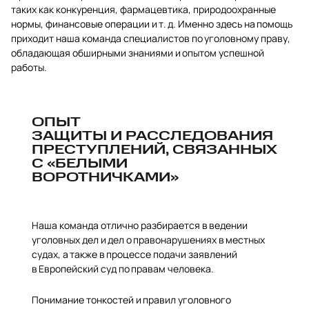
таких как конкуренция, фармацевтика, природоохранные
нормы, финансовые операции и т. д. Именно здесь на помощь
приходит наша команда специалистов по уголовному праву,
обладающая обширными знаниями и опытом успешной
работы.
ОПЫТ
ЗАЩИТЫ И РАССЛЕДОВАНИЯ
ПРЕСТУПЛЕНИЙ, СВЯЗАННЫХ
С «БЕЛЫМИ
ВОРОТНИЧКАМИ»
Наша команда отлично разбирается в ведении
уголовных дел и дел о правонарушениях в местных
судах, а также в процессе подачи заявлений
в Европейский суд по правам человека.
Понимание тонкостей и правил уголовного