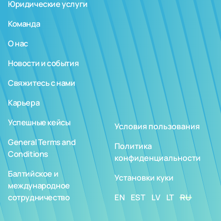
Юридические услуги
Команда
О нас
Новости и события
Свяжитесь с нами
Карьера
Успешные кейсы
Условия пользования
General Terms and
Политика
Conditions
конфиденциальности
Балтийское и
Установки куки
международное
сотрудничество
EN
EST
LV
LT
RU