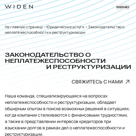
меню
На главную страницу
>
Юридические услуги
>
Законодательство о
неплатежеспособности и реструктуризации
ЗАКОНОДАТЕЛЬСТВО О
НЕПЛАТЕЖЕСПОСОБНОСТИ
И РЕСТРУКТУРИЗАЦИИ
СВЯЖИТЕСЬ С НАМИ
Наша команда, специализирующаяся на вопросах
неплатежеспособности и реструктуризации, обладает
обширным опытом в поиске возможных решений в ситуациях,
когда компании сталкиваются с финансовыми трудностями,
а также в представлении интересов кредиторов при
взыскании долгов в рамках дел о неплатежеспособности и
реструктуризации.