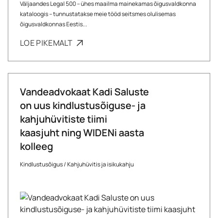
Väljaandes Legal 500 – ühes maailma mainekamas õigusvaldkonna
kataloogis – tunnustatakse meie tööd seitsmes olulisemas
õigusvaldkonnas Eestis...
LOE PIKEMALT
Vandeadvokaat Kadi Saluste
on uus kindlustusõiguse- ja
kahjuhüvitiste tiimi
kaasjuht ning WIDENi aasta
kolleeg
Kindlustusõigus
/
Kahjuhüvitis ja isikukahju