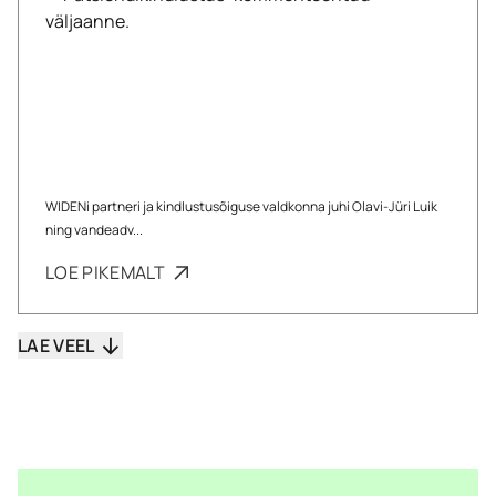
WIDENi partneri ja kindlustusõiguse valdkonna juhi Olavi-Jüri Luik
ning vandeadv...
LOE PIKEMALT
LAE VEEL