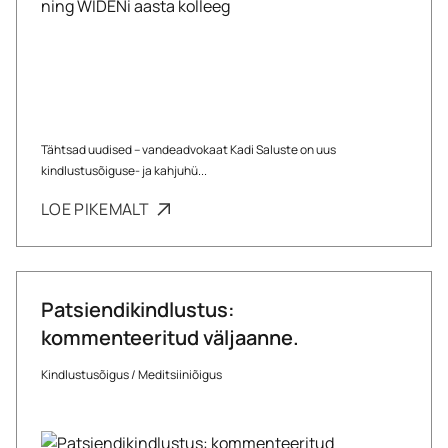
Tähtsad uudised – vandeadvokaat Kadi Saluste on uus
kindlustusõiguse- ja kahjuhü...
LOE PIKEMALT
Patsiendikindlustus:
kommenteeritud väljaanne.
Kindlustusõigus
/
Meditsiiniõigus