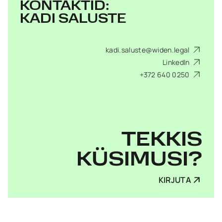
KONTAKTID:
KADI SALUSTE
kadi.saluste@widen.legal
LinkedIn
+372 640 0250
TEKKIS
KÜSIMUSI?
KIRJUTA