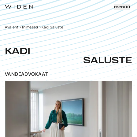
menüü
Avaleht
>
Inimesed
>
Kadi Saluste
KADI
SALUSTE
VANDEADVOKAAT