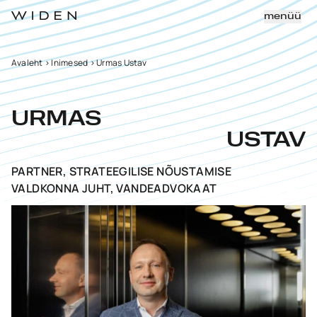
menüü
Avaleht
>
Inimesed
>
Urmas Ustav
URMAS
USTAV
PARTNER, STRATEEGILISE NÕUSTAMISE
VALDKONNA JUHT, VANDEADVOKAAT