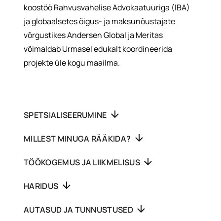
koostöö Rahvusvahelise Advokaatuuriga (IBA)
ja globaalsetes õigus- ja maksunõustajate
võrgustikes Andersen Global ja Meritas
võimaldab Urmasel edukalt koordineerida
projekte üle kogu maailma.
SPETSIALISEERUMINE
MILLEST MINUGA RÄÄKIDA?
TÖÖKOGEMUS JA LIIKMELISUS
HARIDUS
AUTASUD JA TUNNUSTUSED