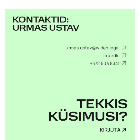
KONTAKTID:
URMAS USTAV
urmas.ustav@widen.legal
LinkedIn
+372 504 8341
TEKKIS
KÜSIMUSI?
KIRJUTA