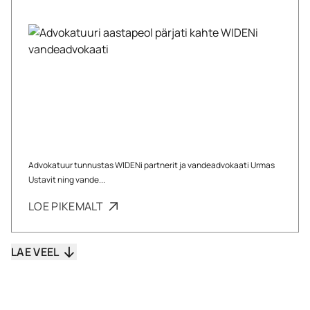
Advokatuur tunnustas WIDENi partnerit ja vandeadvokaati Urmas
Ustavit ning vande...
LOE PIKEMALT
LAE VEEL