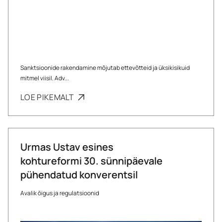
Sanktsioonide rakendamine mõjutab ettevõtteid ja üksikisikuid
mitmel viisil. Adv...
LOE PIKEMALT
Urmas Ustav esines
kohtureformi 30. sünnipäevale
pühendatud konverentsil
Avalik õigus ja regulatsioonid