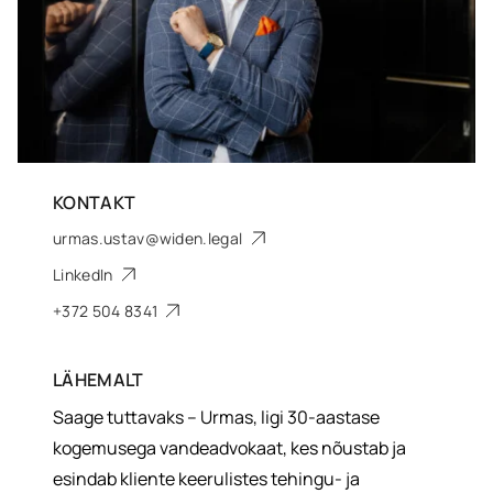
KONTAKT
urmas.ustav@widen.legal
LinkedIn
+372 504 8341
LÄHEMALT
Saage tuttavaks – Urmas, ligi 30-aastase
kogemusega vandeadvokaat, kes nõustab ja
esindab kliente keerulistes tehingu- ja