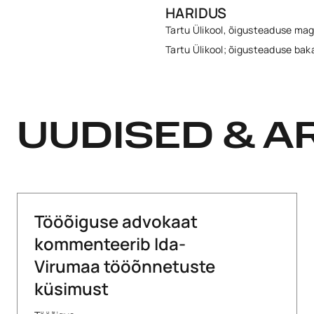
HARIDUS
Tartu Ülikool, õigusteaduse mag
Tartu Ülikool; õigusteaduse bak
UUDISED & AR
Tööõiguse advokaat
kommenteerib Ida-
Virumaa tööõnnetuste
küsimust