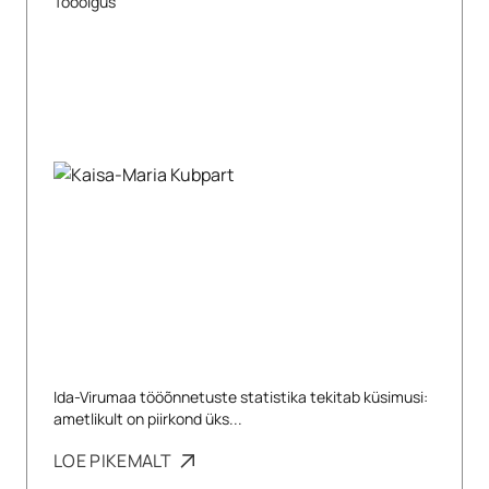
Tööõigus
Ida-Virumaa tööõnnetuste statistika tekitab küsimusi:
ametlikult on piirkond üks...
LOE PIKEMALT