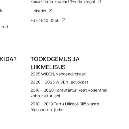
kaisa-maria.kubpart@widen.legal
le
LinkedIn
+372 640 0250
turud
KIDA?
TÖÖKOGEMUS JA
LIIKMELISUS
2025 WIDEN, vandeadvokaat
2020 – 2025 WIDEN, advokaat
2018 – 2020 Kohtutäitur Reet Rosenthal,
kohtutäituri abi
2018 – 2019 Tartu Ülikooli üliõpilaste
õigusbüroo, jurist