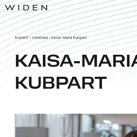
Avaleht
>
Inimesed
>
Kaisa-Maria Kubpart
KAISA-MARI
KUBPART