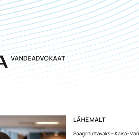
VANDEADVOKAAT
A
LÄHEMALT
Saage tuttavaks – Kaisa-Mar