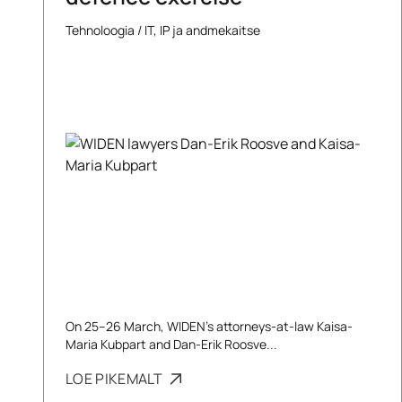
Tehnoloogia
/
IT, IP ja andmekaitse
On 25–26 March, WIDEN’s attorneys-at-law Kaisa-
Maria Kubpart and Dan-Erik Roosve...
LOE PIKEMALT