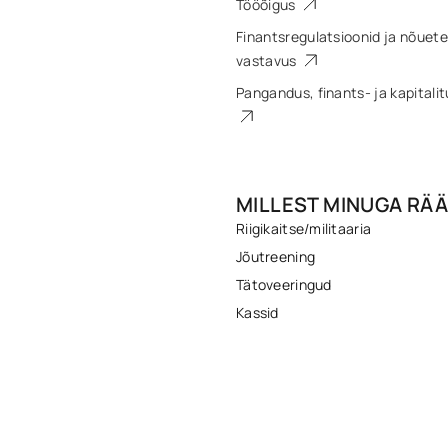
Tööõigus
Finantsregulatsioonid ja nõuete
vastavus
Pangandus, finants- ja kapitali
MILLEST MINUGA RÄÄ
Riigikaitse/militaaria
Jõutreening
Tätoveeringud
Kassid