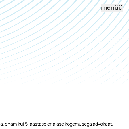
menüü
ia, enam kui 5-aastase erialase kogemusega advokaat.