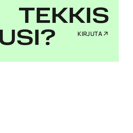
TEKKIS
USI?
KIRJUTA