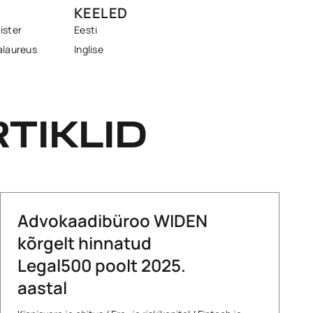
KEELED
ister
Eesti
alaureus
Inglise
TIKLID
Advokaadibüroo WIDEN
kõrgelt hinnatud
Legal500 poolt 2025.
aastal