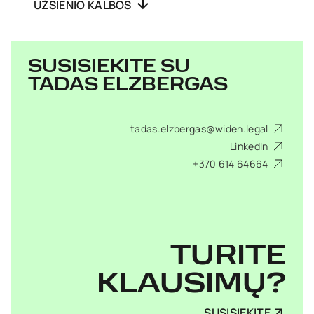
UŽSIENIO KALBOS
SUSISIEKITE SU
TADAS ELZBERGAS
tadas.elzbergas@widen.legal
LinkedIn
+370 614 64664
TURITE
KLAUSIMŲ?
SUSISIEKITE