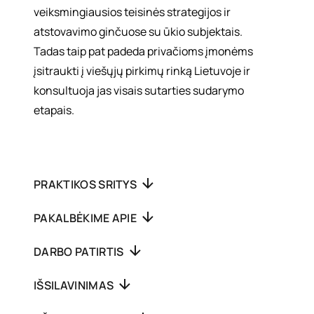
veiksmingiausios teisinės strategijos ir
atstovavimo ginčuose su ūkio subjektais.
Tadas taip pat padeda privačioms įmonėms
įsitraukti į viešųjų pirkimų rinką Lietuvoje ir
konsultuoja jas visais sutarties sudarymo
etapais.
PRAKTIKOS SRITYS
PAKALBĖKIME APIE
DARBO PATIRTIS
IŠSILAVINIMAS