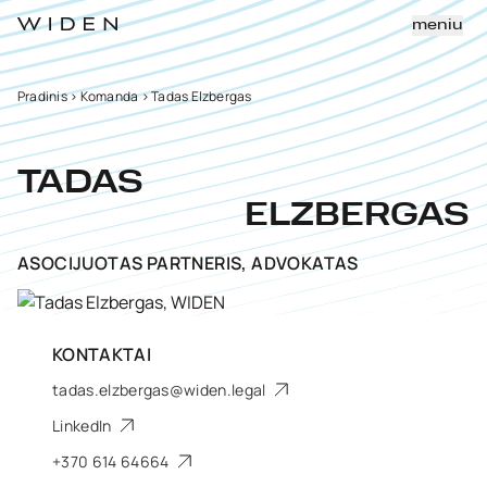
meniu
Pradinis
>
Komanda
>
Tadas Elzbergas
TADAS
ELZBERGAS
ASOCIJUOTAS PARTNERIS, ADVOKATAS
KONTAKTAI
tadas.elzbergas@widen.legal
LinkedIn
+370 614 64664