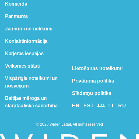
Komanda
Par mums
Jaunumi un notikumi
Kontaktinformācija
Karjeras iespējas
Veiksmes stāsti
Lietošanas noteikumi
Vispārīgie noteikumi un
Privātuma politika
nosacījumi
Sīkdatņu politika
Baltijas mēroga un
starptautiskā sadarbība
EN
EST
LV
LT
RU
© 2026 Widen Legal. All rights reserved