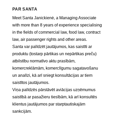
PAR
SANTA
Meet Santa Janickienė, a Managing Associate
with more than 8 years of experience specialising
in the fields of commercial law, food law, contract
law, air passenger rights and other areas.
Santa var palīdzēt jautājumos, kas saistīti ar
produktu (tostarp pārtikas un nepārtikas preču)
atbilstību normatīvo aktu prasībām,
komercreklāmām, komerclīgumu sagatavošanu
un analīzi, kā arī sniegt konsultācijas ar tiem
saistītos jautājumos.
Viņa palīdzēs pārstāvēt aviācijas uzņēmumus
saistībā ar pasažieru tiesībām, kā arī konsultēs
klientus jautājumos par starptautiskajām
sankcijām.