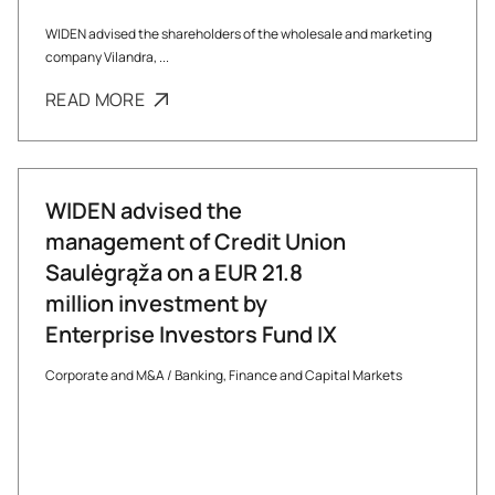
WIDEN advised the shareholders of the wholesale and marketing
company Vilandra, ...
READ MORE
WIDEN advised the
management of Credit Union
Saulėgrąža on a EUR 21.8
million investment by
Enterprise Investors Fund IX
Corporate and M&A
/
Banking, Finance and Capital Markets