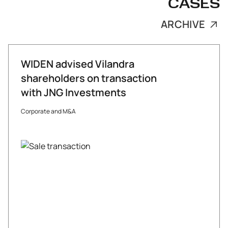
CASES
ARCHIVE
WIDEN advised Vilandra
shareholders on transaction
with JNG Investments
Corporate and M&A